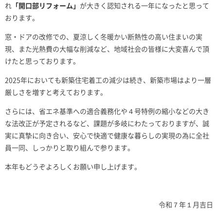
れ
「開口部リフォーム」
が大きく認知される一年になったと思って
おります。
窓・ドアの改修での、夏涼しく冬暖かい断熱性の高い住まいの実
現、また光熱費の大幅な削減など、地域社会の皆様に大変喜んで頂
けたと思っております。
2025年においても新築住宅着工の減少は続き、新築市場はより一層
厳しさを増すと考えております。
さらには、省エネ基準への適合義務化や４号特例の縮小などの大き
な法改正が予定されるなど、課題が多岐にわたっておりますが、誠
実に真摯に向き合い、安心で快適で健康な暮らしの実現の為に全社
員一同、しっかりと取り組んで参ります。
本年もどうぞよろしくお願い申し上げます。
令和７年１月吉日