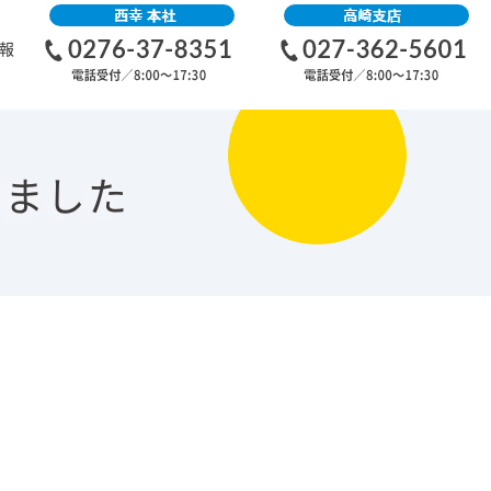
報
いました