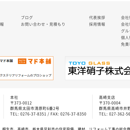
ブログ
代表挨拶
会社
報
お問い合わせ・見積もり
採用情報
会社
グル
個人
免責
本社
高崎支店
〒373-0012
〒370-0004
群馬県太田市清原町6番2号
群馬県高崎市井野町
TEL: 0276-37-8351 / FAX: 0276-37-8350
TEL: 027-362-56
、桐生市、高崎市、栃木県足利市の住宅設備、建材、リフォーム工事の総合商