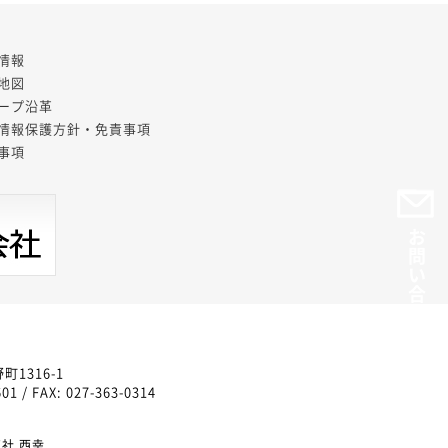
情報
地図
ープ沿革
情報保護方針・免責事項
事項
お問い合わせ・お見積もり
1316-1
01 / FAX: 027-363-0314
社 西幸